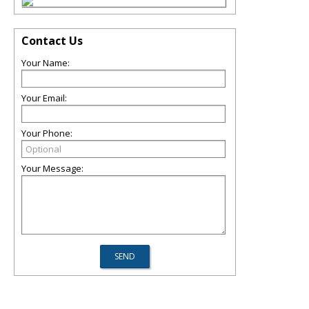
Contact Us
Your Name:
Your Email:
Your Phone:
Your Message: